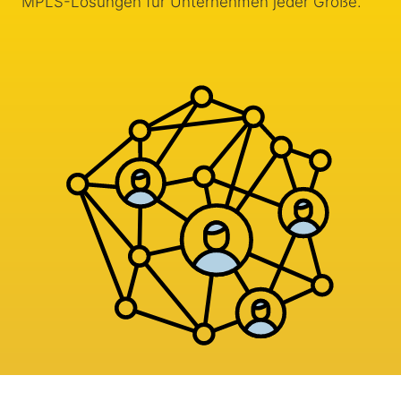
MPLS-Lösungen für Unternehmen jeder Größe.