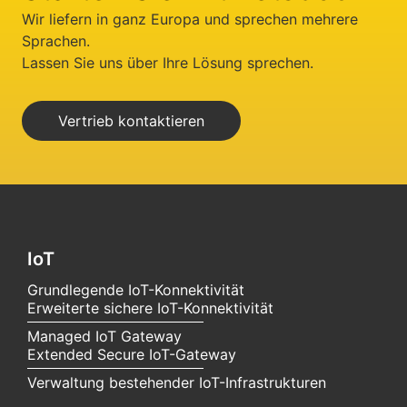
Wir liefern in ganz Europa und sprechen mehrere
Sprachen.
Lassen Sie uns über Ihre Lösung sprechen.
Vertrieb kontaktieren
IoT
Grundlegende IoT-Konnektivität
Erweiterte sichere IoT-Konnektivität
Managed IoT Gateway
Extended Secure IoT-Gateway
Verwaltung bestehender IoT-Infrastrukturen