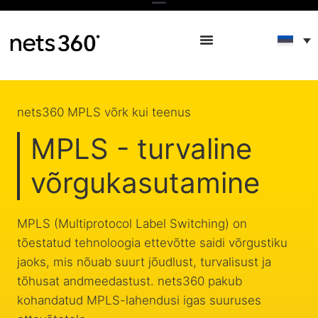
nets360 MPLS võrk kui teenus
MPLS - turvaline
võrgukasutamine
MPLS (Multiprotocol Label Switching) on
tõestatud tehnoloogia ettevõtte saidi võrgustiku
jaoks, mis nõuab suurt jõudlust, turvalisust ja
tõhusat andmeedastust. nets360 pakub
kohandatud MPLS-lahendusi igas suuruses