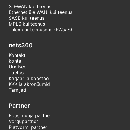
SD-WAN kui teenus
Ethernet üle WANi kui teenus
SASE kui teenus
MPLS kui teenus
Tulemüür teenusena (FWaaS)
nets360
Kontakt
kohta
Uudised
Toetus
Karjäär ja koostöö
KKK ja akronüümid
Tarnijad
Partner
Edasimüüja partner
Võrgupartner
Platvormi partner