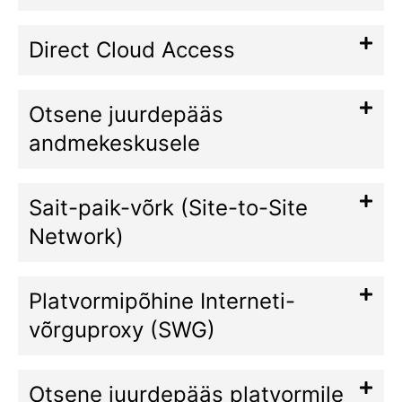
Direct Cloud Access
Otsene juurdepääs
andmekeskusele
Sait-paik-võrk (Site-to-Site
Network)
Platvormipõhine Interneti-
võrguproxy (SWG)
Otsene juurdepääs platvormile