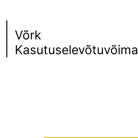
Võrk
Kasutuselevõtuvõima