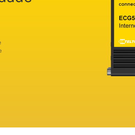
a
e
e
e