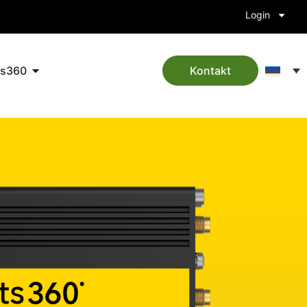
Login
ts360
Kontakt