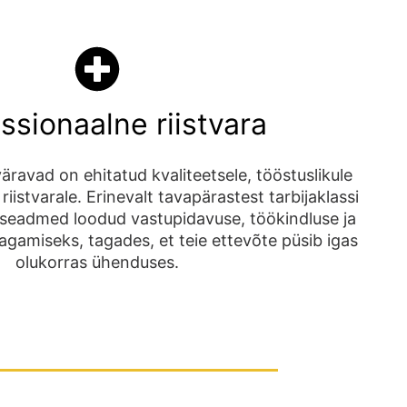
ssionaalne riistvara
äravad on ehitatud kvaliteetsele, tööstuslikule
riistvarale. Erinevalt tavapärastest tarbijaklassi
seadmed loodud vastupidavuse, töökindluse ja
tagamiseks, tagades, et teie ettevõte püsib igas
olukorras ühenduses.