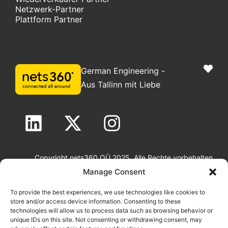
Netzwerk-Partner
Plattform Partner
German Engineering -
Aus Tallinn mit Liebe
Copyright nets360 OÜ 2025. Alle Rechte vorbehalten
Rechtliche Hinweise
|
GDPR-Richtlinie
|
Cookie-Richtlinie
Manage Consent
To provide the best experiences, we use technologies like cookies to
store and/or access device information. Consenting to these
technologies will allow us to process data such as browsing behavior or
unique IDs on this site. Not consenting or withdrawing consent, may