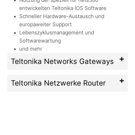
Nutzung der speziell für nets360
entwickelten Teltonika IOS Software
Schneller Hardware-Austausch und
europaweiter Support
Lebenszyklusmanagement und
Softwarewartung
und mehr
Teltonika Networks Gateways
Teltonika Netzwerke Router