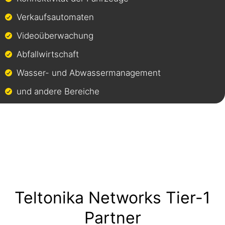
Verkaufsautomaten
Videoüberwachung
Abfallwirtschaft
Wasser- und Abwassermanagement
und andere Bereiche
Teltonika Networks Tier-1
Partner