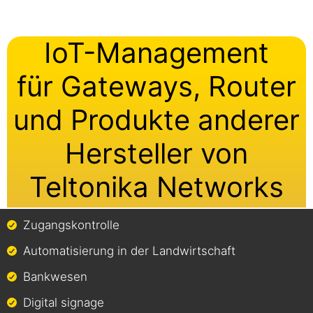
IoT-Management
für Gateways, Router
und Produkte anderer
Hersteller von
Teltonika Networks
Zugangskontrolle
Automatisierung in der Landwirtschaft
Bankwesen
Digital signage