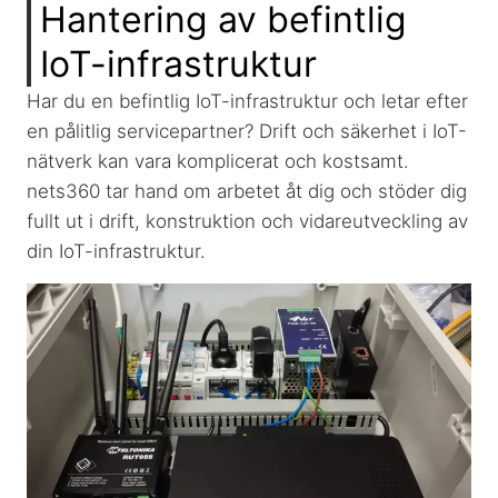
Hantering av befintlig
IoT-infrastruktur
Har du en befintlig IoT-infrastruktur och letar efter
en pålitlig servicepartner? Drift och säkerhet i IoT-
nätverk kan vara komplicerat och kostsamt.
nets360 tar hand om arbetet åt dig och stöder dig
fullt ut i drift, konstruktion och vidareutveckling av
din IoT-infrastruktur.