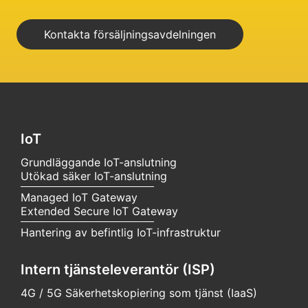
Kontakta försäljningsavdelningen
IoT
Grundläggande IoT-anslutning
Utökad säker IoT-anslutning
Managed IoT Gateway
Extended Secure IoT Gateway
Hantering av befintlig IoT-infrastruktur
Intern tjänsteleverantör (ISP)
4G / 5G Säkerhetskopiering som tjänst (IaaS)