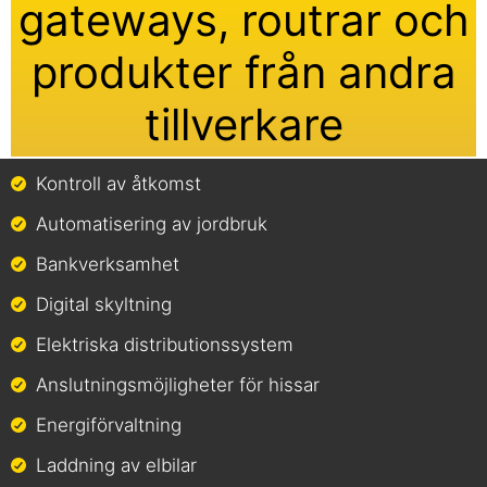
gateways, routrar och
produkter från andra
tillverkare
Kontroll av åtkomst
Automatisering av jordbruk
Bankverksamhet
Digital skyltning
Elektriska distributionssystem
Anslutningsmöjligheter för hissar
Energiförvaltning
Laddning av elbilar