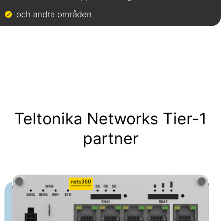
och andra områden
Teltonika Networks Tier-1
partner