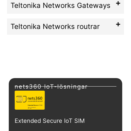
Teltonika Networks Gateways
Teltonika Networks routrar
nets360 IoT-lösningar
Extended Secure IoT SIM