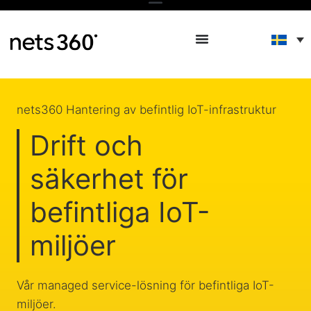
nets360 Hantering av befintlig IoT-infrastruktur
Drift och
säkerhet för
befintliga IoT-
miljöer
Vår managed service-lösning för befintliga IoT-
miljöer.