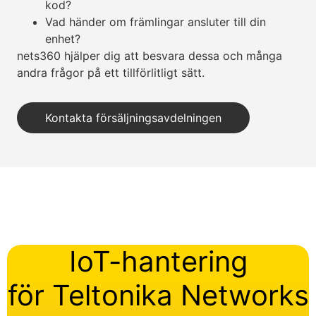
kod?
Vad händer om främlingar ansluter till din
enhet?
nets360 hjälper dig att besvara dessa och många
andra frågor på ett tillförlitligt sätt.
Kontakta försäljningsavdelningen
IoT-hantering
för Teltonika Networks