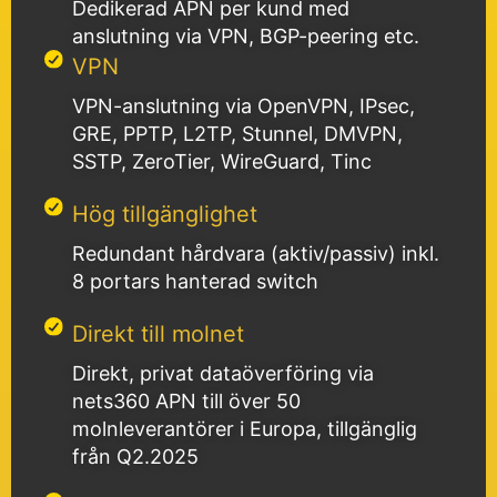
Dedikerad APN per kund med
anslutning via VPN, BGP-peering etc.
VPN
VPN-anslutning via OpenVPN, IPsec,
GRE, PPTP, L2TP, Stunnel, DMVPN,
SSTP, ZeroTier, WireGuard, Tinc
Hög tillgänglighet
Redundant hårdvara (aktiv/passiv) inkl.
8 portars hanterad switch
Direkt till molnet
Direkt, privat dataöverföring via
nets360 APN till över 50
molnleverantörer i Europa, tillgänglig
från Q2.2025