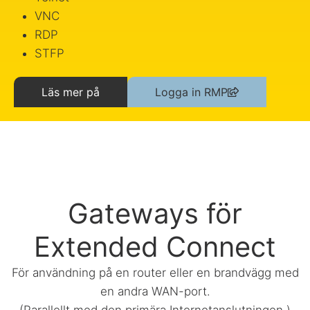
VNC
RDP
STFP
Läs mer på
Logga in RMP
Gateways för
Extended Connect
För användning på en router eller en brandvägg med
en andra WAN-port.
(Parallellt med den primära Internetanslutningen.)