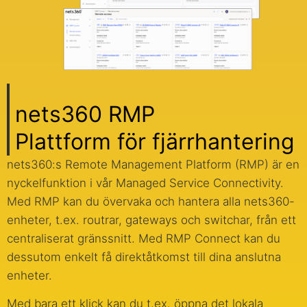
nets360 RMP
Plattform för fjärrhantering
nets360:s Remote Management Platform (RMP) är en
nyckelfunktion i vår Managed Service Connectivity.
Med RMP kan du övervaka och hantera alla nets360-
enheter, t.ex. routrar, gateways och switchar, från ett
centraliserat gränssnitt. Med RMP Connect kan du
dessutom enkelt få direktåtkomst till dina anslutna
enheter.
Med bara ett klick kan du t.ex. öppna det lokala