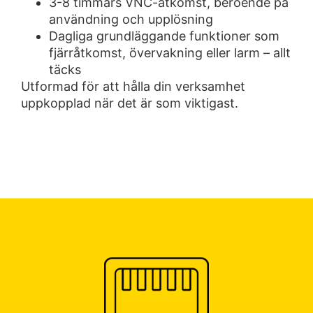
3-8 timmars VNC-åtkomst, beroende på
användning och upplösning
Dagliga grundläggande funktioner som
fjärråtkomst, övervakning eller larm – allt
täcks
Utformad för att hålla din verksamhet
uppkopplad när det är som viktigast.