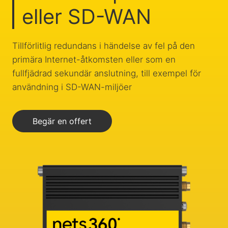
eller SD-WAN
Tillförlitlig redundans i händelse av fel på den
primära Internet-åtkomsten eller som en
fullfjädrad sekundär anslutning, till exempel för
användning i SD-WAN-miljöer
Begär en offert