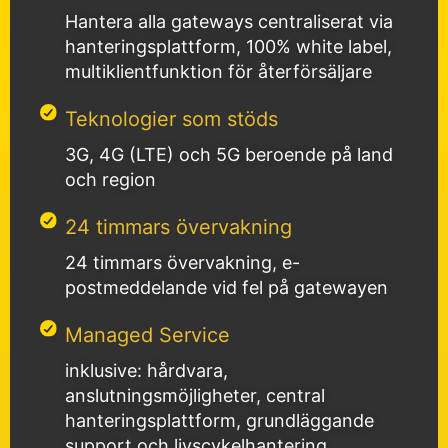
Hantera alla gateways centraliserat via
hanteringsplattform, 100% white label,
multiklientfunktion för återförsäljare
Teknologier som stöds
3G, 4G (LTE) och 5G beroende på land
och region
24 timmars övervakning
24 timmars övervakning, e-
postmeddelande vid fel på gatewayen
Managed Service
inklusive: hårdvara,
anslutningsmöjligheter, central
hanteringsplattform, grundläggande
support och livscykelhantering