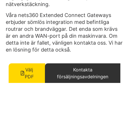
nätverkstäckning.
Våra nets360 Extended Connect Gateways
erbjuder sömlös integration med befintliga
routrar och brandväggar. Det enda som krävs
är en andra WAN-port på din maskinvara. Om
detta inte är fallet, vänligen kontakta oss. Vi har
en lösning för detta också.
Välj
Kontakta
PDF
försäljningsavdelningen