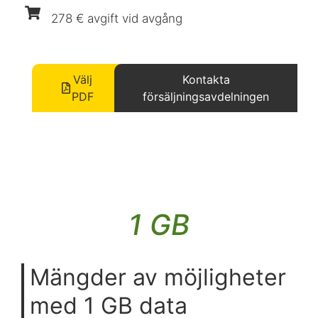
278 € avgift vid avgång
Välj
Kontakta
PDF
försäljningsavdelningen
1 GB
Mängder av möjligheter
med 1 GB data