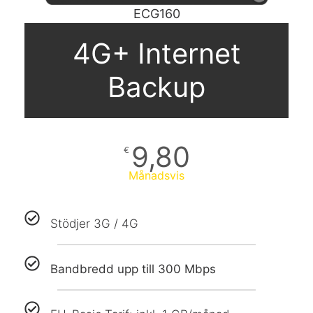
ECG160
4G+ Internet
Backup
9,80
€
Månadsvis
Stödjer 3G / 4G
Bandbredd upp till 300 Mbps