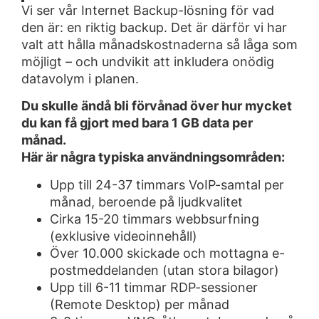
Vi ser vår Internet Backup-lösning för vad
den är: en riktig backup. Det är därför vi har
valt att hålla månadskostnaderna så låga som
möjligt – och undvikit att inkludera onödig
datavolym i planen.
Du skulle ändå bli förvånad över hur mycket
du kan få gjort med bara 1 GB data per
månad.
Här är några typiska användningsområden:
Upp till 24-37 timmars VoIP-samtal per
månad, beroende på ljudkvalitet
Cirka 15-20 timmars webbsurfning
(exklusive videoinnehåll)
Över 10.000 skickade och mottagna e-
postmeddelanden (utan stora bilagor)
Upp till 6-11 timmar RDP-sessioner
(Remote Desktop) per månad