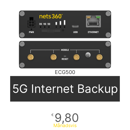
ECG500
5G Internet Backup
9,80
€
Månadsvis