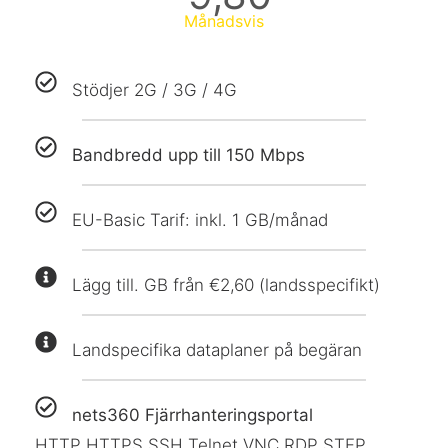
Månadsvis
Stödjer 2G / 3G / 4G
Bandbredd upp till 150 Mbps
EU-Basic Tarif: inkl. 1 GB/månad
Lägg till. GB från €2,60 (landsspecifikt)
Landspecifika dataplaner på begäran
nets360 Fjärrhanteringsportal
HTTP HTTPS SSH Telnet VNC RDP STFP