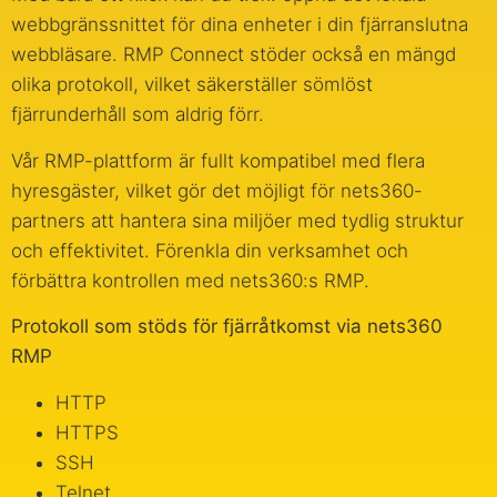
webbgränssnittet för dina enheter i din fjärranslutna
webbläsare. RMP Connect stöder också en mängd
olika protokoll, vilket säkerställer sömlöst
fjärrunderhåll som aldrig förr.
Vår RMP-plattform är fullt kompatibel med flera
hyresgäster, vilket gör det möjligt för nets360-
partners att hantera sina miljöer med tydlig struktur
och effektivitet. Förenkla din verksamhet och
förbättra kontrollen med nets360:s RMP.
Protokoll som stöds för fjärråtkomst via nets360
RMP
HTTP
HTTPS
SSH
Telnet