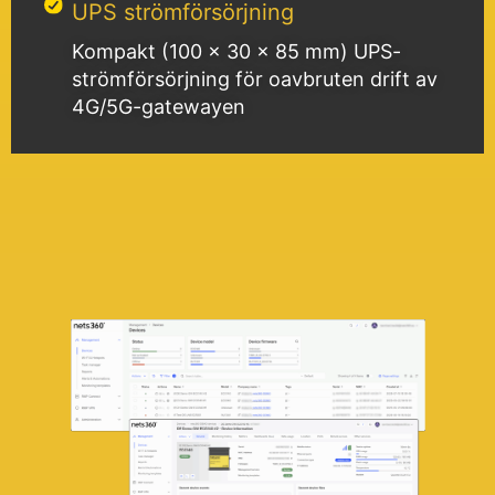
UPS strömförsörjning
Kompakt (100 x 30 x 85 mm) UPS-
strömförsörjning för oavbruten drift av
4G/5G-gatewayen