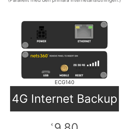
ECG140
4G Internet Backup
9,80
€