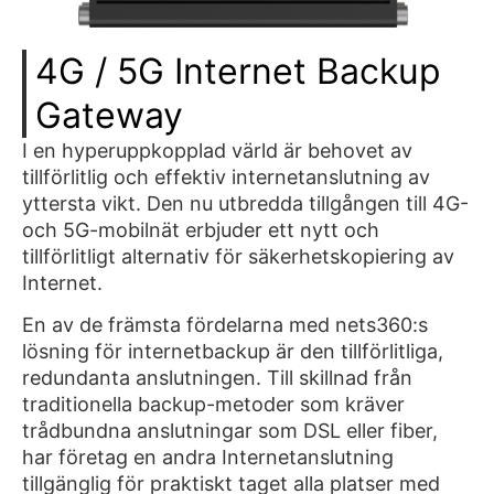
4G / 5G Internet Backup
Gateway
I en hyperuppkopplad värld är behovet av
tillförlitlig och effektiv internetanslutning av
yttersta vikt. Den nu utbredda tillgången till 4G-
och 5G-mobilnät erbjuder ett nytt och
tillförlitligt alternativ för säkerhetskopiering av
Internet.
En av de främsta fördelarna med nets360:s
lösning för internetbackup är den tillförlitliga,
redundanta anslutningen. Till skillnad från
traditionella backup-metoder som kräver
trådbundna anslutningar som DSL eller fiber,
har företag en andra Internetanslutning
tillgänglig för praktiskt taget alla platser med