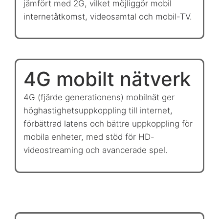
jämfört med 2G, vilket möjliggör mobil
internetåtkomst, videosamtal och mobil-TV.
4G mobilt nätverk
4G (fjärde generationens) mobilnät ger
höghastighetsuppkoppling till internet,
förbättrad latens och bättre uppkoppling för
mobila enheter, med stöd för HD-
videostreaming och avancerade spel.