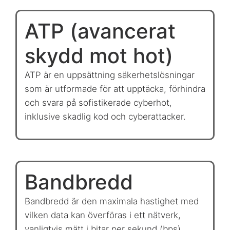
ATP (avancerat
skydd mot hot)
ATP är en uppsättning säkerhetslösningar
som är utformade för att upptäcka, förhindra
och svara på sofistikerade cyberhot,
inklusive skadlig kod och cyberattacker.
Bandbredd
Bandbredd är den maximala hastighet med
vilken data kan överföras i ett nätverk,
vanligtvis mätt i bitar per sekund (bps).