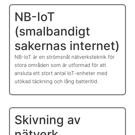
NB-IoT
(smalbandigt
sakernas internet)
NB-IoT är en strömsnål nätverksteknik för
stora områden som är utformad för att
ansluta ett stort antal IoT-enheter med
utökad täckning och lång batteritid.
Skivning av
nätverk