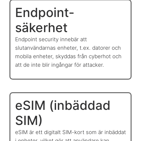
Endpoint-
säkerhet
Endpoint security innebär att
slutanvändarnas enheter, t.ex. datorer och
mobila enheter, skyddas från cyberhot och
att de inte blir ingångar för attacker.
eSIM (inbäddad
SIM)
eSIM är ett digitalt SIM-kort som är inbäddat
i enheter, vilket gör att användare kan