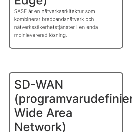
Edge)
SASE är en nätverksarkitektur som
kombinerar bredbandsnätverk och
nätverkssäkerhetstjänster i en enda
molnlevererad lösning.
SD-WAN
(programvarudefinie
Wide Area
Network)