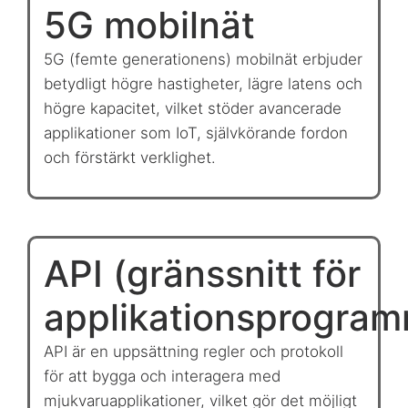
5G mobilnät
5G (femte generationens) mobilnät erbjuder
betydligt högre hastigheter, lägre latens och
högre kapacitet, vilket stöder avancerade
applikationer som IoT, självkörande fordon
och förstärkt verklighet.
API (gränssnitt för
applikationsprogram
API är en uppsättning regler och protokoll
för att bygga och interagera med
mjukvaruapplikationer, vilket gör det möjligt