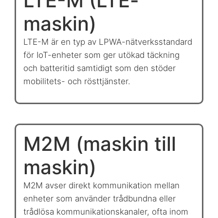
LTE-M (LTE-
maskin)
LTE-M är en typ av LPWA-nätverksstandard
för IoT-enheter som ger utökad täckning
och batteritid samtidigt som den stöder
mobilitets- och rösttjänster.
M2M (maskin till
maskin)
M2M avser direkt kommunikation mellan
enheter som använder trådbundna eller
trådlösa kommunikationskanaler, ofta inom