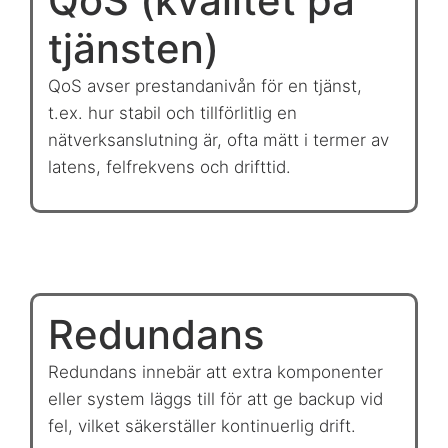
QoS (kvalitet på
tjänsten)
QoS avser prestandanivån för en tjänst,
t.ex. hur stabil och tillförlitlig en
nätverksanslutning är, ofta mätt i termer av
latens, felfrekvens och drifttid.
Redundans
Redundans innebär att extra komponenter
eller system läggs till för att ge backup vid
fel, vilket säkerställer kontinuerlig drift.