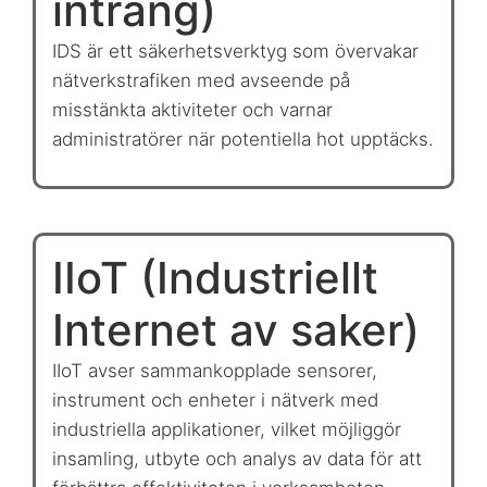
intrång)
IDS är ett säkerhetsverktyg som övervakar
nätverkstrafiken med avseende på
misstänkta aktiviteter och varnar
administratörer när potentiella hot upptäcks.
IIoT (Industriellt
Internet av saker)
IIoT avser sammankopplade sensorer,
instrument och enheter i nätverk med
industriella applikationer, vilket möjliggör
insamling, utbyte och analys av data för att