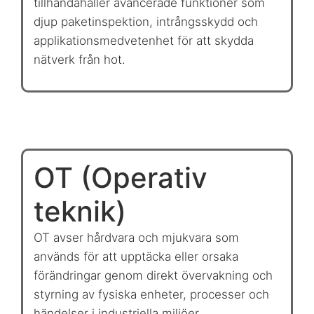
tillhandahåller avancerade funktioner som
djup paketinspektion, intrångsskydd och
applikationsmedvetenhet för att skydda
nätverk från hot.
OT (Operativ
teknik)
OT avser hårdvara och mjukvara som
används för att upptäcka eller orsaka
förändringar genom direkt övervakning och
styrning av fysiska enheter, processer och
händelser i industriella miljöer.