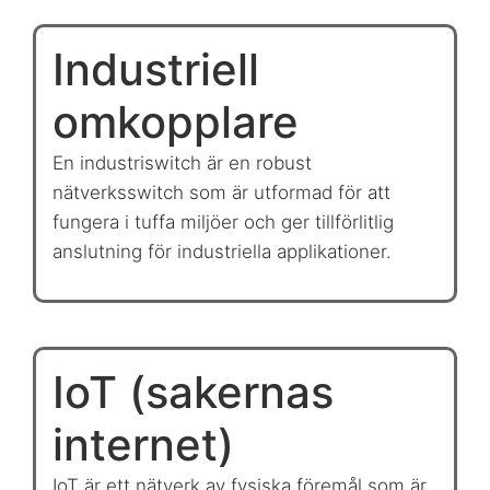
Industriell
omkopplare
En industriswitch är en robust
nätverksswitch som är utformad för att
fungera i tuffa miljöer och ger tillförlitlig
anslutning för industriella applikationer.
IoT (sakernas
internet)
IoT är ett nätverk av fysiska föremål som är