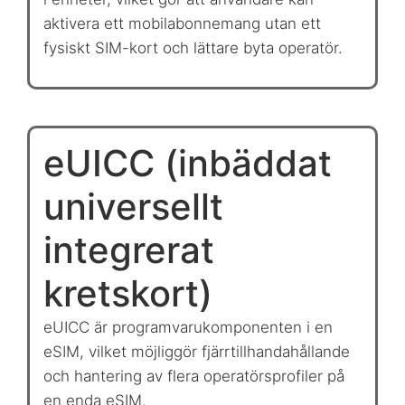
aktivera ett mobilabonnemang utan ett
fysiskt SIM-kort och lättare byta operatör.
eUICC (inbäddat
universellt
integrerat
kretskort)
eUICC är programvarukomponenten i en
eSIM, vilket möjliggör fjärrtillhandahållande
och hantering av flera operatörsprofiler på
en enda eSIM.