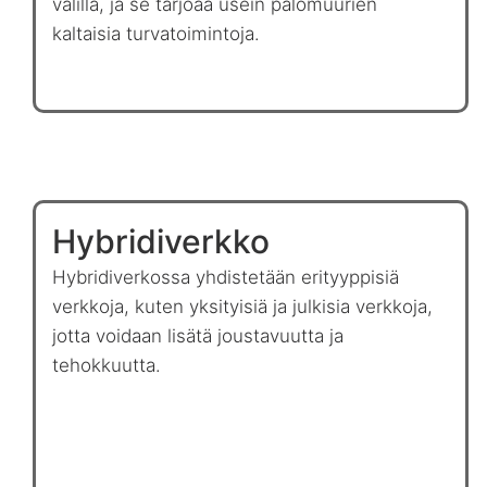
välillä, ja se tarjoaa usein palomuurien
kaltaisia turvatoimintoja.
Hybridiverkko
Hybridiverkossa yhdistetään erityyppisiä
verkkoja, kuten yksityisiä ja julkisia verkkoja,
jotta voidaan lisätä joustavuutta ja
tehokkuutta.