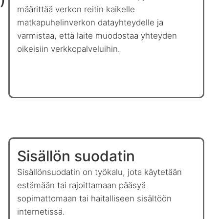
määrittää verkon reitin kaikelle
matkapuhelinverkon datayhteydelle ja
varmistaa, että laite muodostaa yhteyden
oikeisiin verkkopalveluihin.
Sisällön suodatin
Sisällönsuodatin on työkalu, jota käytetään
estämään tai rajoittamaan pääsyä
sopimattomaan tai haitalliseen sisältöön
internetissä.