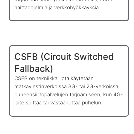
haittaohjelmia ja verkkohyökkäyksiä.
CSFB (Circuit Switched
Fallback)
CSFB on tekniikka, jota käytetään
matkaviestinverkoissa 3G- tai 2G-verkoissa
puheensiirtopalvelujen tarjoamiseen, kun 4G-
laite soittaa tai vastaanottaa puhelun.