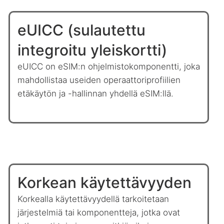
eUICC (sulautettu
integroitu yleiskortti)
eUICC on eSIM:n ohjelmistokomponentti, joka
mahdollistaa useiden operaattoriprofiilien
etäkäytön ja -hallinnan yhdellä eSIM:llä.
Korkean käytettävyyden
Korkealla käytettävyydellä tarkoitetaan
järjestelmiä tai komponentteja, jotka ovat