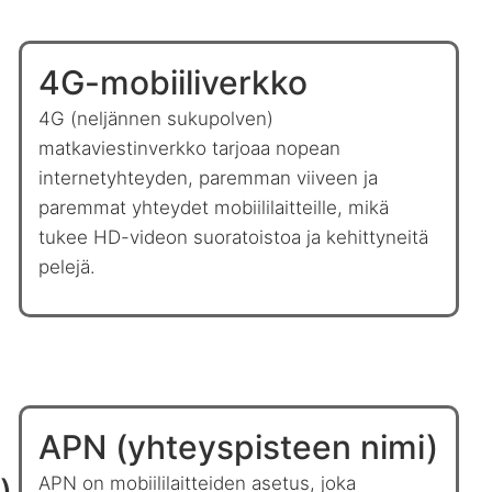
4G-mobiiliverkko
4G (neljännen sukupolven)
matkaviestinverkko tarjoaa nopean
internetyhteyden, paremman viiveen ja
paremmat yhteydet mobiililaitteille, mikä
tukee HD-videon suoratoistoa ja kehittyneitä
pelejä.
APN (yhteyspisteen nimi)
)
APN on mobiililaitteiden asetus, joka