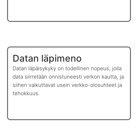
Datan läpimeno
Datan läpäisykyky on todellinen nopeus, jolla
data siirretään onnistuneesti verkon kautta, ja
siihen vaikuttavat usein verkko-olosuhteet ja
tehokkuus.