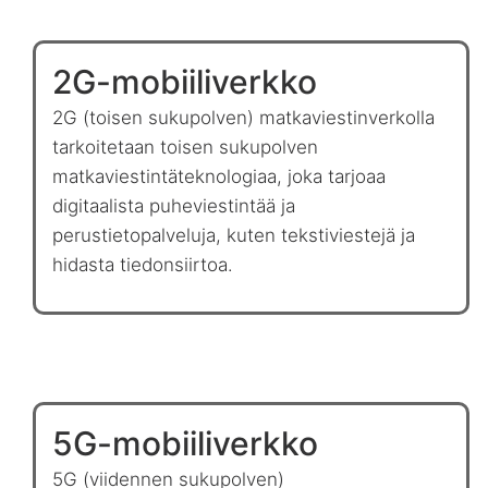
2G-mobiiliverkko
2G (toisen sukupolven) matkaviestinverkolla
tarkoitetaan toisen sukupolven
matkaviestintäteknologiaa, joka tarjoaa
digitaalista puheviestintää ja
perustietopalveluja, kuten tekstiviestejä ja
hidasta tiedonsiirtoa.
5G-mobiiliverkko
5G (viidennen sukupolven)