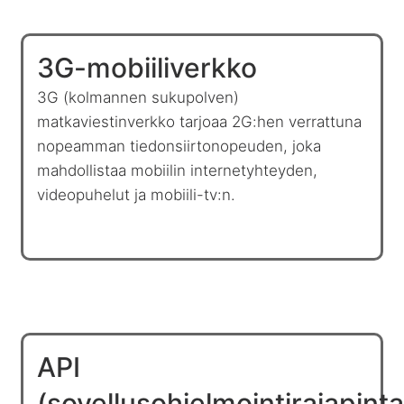
3G-mobiiliverkko
3G (kolmannen sukupolven)
matkaviestinverkko tarjoaa 2G:hen verrattuna
nopeamman tiedonsiirtonopeuden, joka
mahdollistaa mobiilin internetyhteyden,
videopuhelut ja mobiili-tv:n.
API
(sovellusohjelmointirajapinta