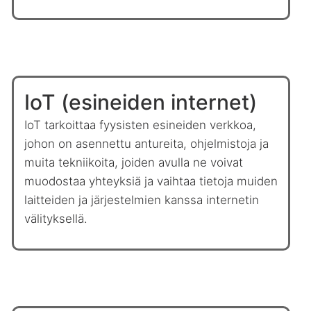
IoT (esineiden internet)
IoT tarkoittaa fyysisten esineiden verkkoa,
johon on asennettu antureita, ohjelmistoja ja
muita tekniikoita, joiden avulla ne voivat
muodostaa yhteyksiä ja vaihtaa tietoja muiden
laitteiden ja järjestelmien kanssa internetin
välityksellä.