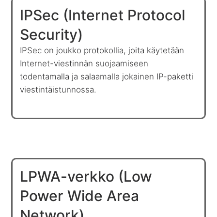
IPSec (Internet Protocol
Security)
IPSec on joukko protokollia, joita käytetään
Internet-viestinnän suojaamiseen
todentamalla ja salaamalla jokainen IP-paketti
viestintäistunnossa.
LPWA-verkko (Low
Power Wide Area
Network)