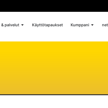
 & palvelut
Käyttötapaukset
Kumppani
ne