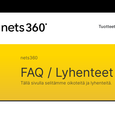
Tuotteet
nets360
FAQ / Lyhenteet
Tällä sivulla selitämme oikoteitä ja lyhenteitä.