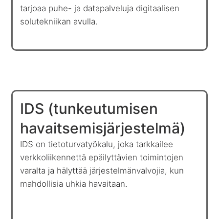
tarjoaa puhe- ja datapalveluja digitaalisen
solutekniikan avulla.
IDS (tunkeutumisen
havaitsemisjärjestelmä)
IDS on tietoturvatyökalu, joka tarkkailee
verkkoliikennettä epäilyttävien toimintojen
varalta ja hälyttää järjestelmänvalvojia, kun
mahdollisia uhkia havaitaan.