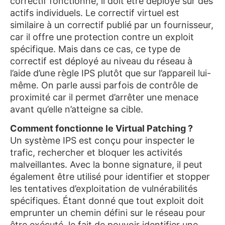
correctif fonctionne, il doit être déployé sur des
actifs individuels. Le correctif virtuel est
similaire à un correctif publié par un fournisseur,
car il offre une protection contre un exploit
spécifique. Mais dans ce cas, ce type de
correctif est déployé au niveau du réseau à
l’aide d’une règle IPS plutôt que sur l’appareil lui-
même. On parle aussi parfois de contrôle de
proximité car il permet d’arrêter une menace
avant qu’elle n’atteigne sa cible.
Comment fonctionne le Virtual Patching ?
Un système IPS est conçu pour inspecter le
trafic, rechercher et bloquer les activités
malveillantes. Avec la bonne signature, il peut
également être utilisé pour identifier et stopper
les tentatives d’exploitation de vulnérabilités
spécifiques. Étant donné que tout exploit doit
emprunter un chemin défini sur le réseau pour
être exécuté, le fait de pouvoir identifier une