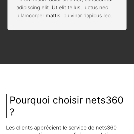
adipiscing elit. Ut elit tellus, luctus nec
ullamcorper mattis, pulvinar dapibus leo.
Pourquoi choisir nets360
?
Les clients apprécient le service de nets360