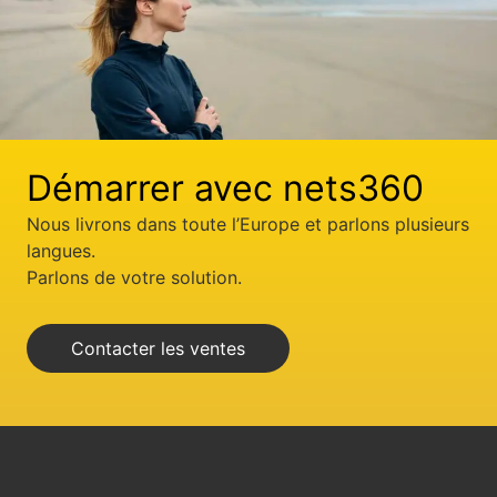
Démarrer avec nets360
Nous livrons dans toute l’Europe et parlons plusieurs
langues.
Parlons de votre solution.
Contacter les ventes