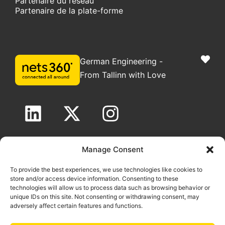
Partenaire du réseau
Partenaire de la plate-forme
German Engineering -
From Tallinn with Love
Copyright nets360 OÜ 2025. Tous droits réservés
Manage Consent
Informations légales
|
Politique GDPR
|
Politique de cookies
To provide the best experiences, we use technologies like cookies to
store and/or access device information. Consenting to these
technologies will allow us to process data such as browsing behavior or
unique IDs on this site. Not consenting or withdrawing consent, may
adversely affect certain features and functions.