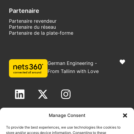
Partenaire
Partenaire revendeur
Partenaire du réseau
Partenaire de la plate-forme
German Engineering -
From Tallinn with Love
Copyright nets360 OÜ 2025. Tous droits réservés
Manage Consent
Informations légales
|
Politique GDPR
|
Politique de cookies
To provide the best experiences, we use technologies like cookies to
store and/or access device information. Consenting to these