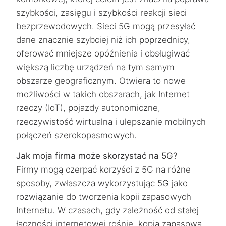
szybkości, zasięgu i szybkości reakcji sieci
bezprzewodowych. Sieci 5G mogą przesyłać
dane znacznie szybciej niż ich poprzednicy,
oferować mniejsze opóźnienia i obsługiwać
większą liczbę urządzeń na tym samym
obszarze geograficznym. Otwiera to nowe
możliwości w takich obszarach, jak Internet
rzeczy (IoT), pojazdy autonomiczne,
rzeczywistość wirtualna i ulepszanie mobilnych
połączeń szerokopasmowych.
Jak moja firma może skorzystać na 5G?
Firmy mogą czerpać korzyści z 5G na różne
sposoby, zwłaszcza wykorzystując 5G jako
rozwiązanie do tworzenia kopii zapasowych
Internetu. W czasach, gdy zależność od stałej
łączności internetowej rośnie, kopia zapasowa