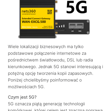
Wiele lokalizacji biznesowych ma tylko
podstawowe połączenie internetowe za
pośrednictwem światłowodu, DSL lub radia
kierunkowego. Jednak 5G stanowi interesującą i
potężną opcję tworzenia kopii zapasowych.
Poniżej chcielibyśmy poinformować o
możliwościach 5G.
Czym jest 5G?
5G oznacza piątą generację technologii
komórkowej, której celem jest znaczna poprawa