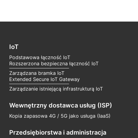
IoT
Podstawowa łączność IoT
Rozszerzona bezpieczna łączność IoT
Zarządzana bramka IoT
Extended Secure IoT Gateway
Zarządzanie istniejącą infrastrukturą IoT
Wewnętrzny dostawca usług (ISP)
Kopia zapasowa 4G / 5G jako usługa (IaaS)
Przedsiębiorstwa i administracja