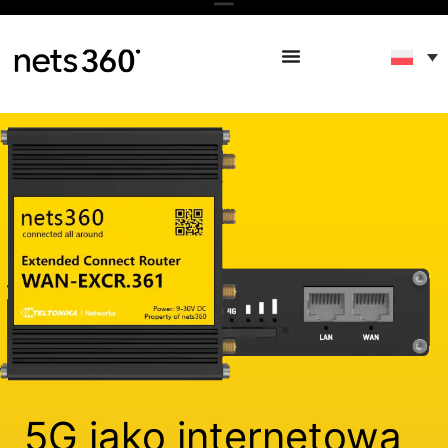
5G jako internetowa