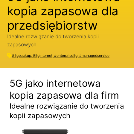
kopia zapasowa dla
przedsiębiorstw
Idealne rozwiązanie do tworzenia kopii
zapasowych
#5gbackup
,
#5ginternet
,
#enterprise5g
,
#managedservice
5G jako internetowa
kopia zapasowa dla firm
Idealne rozwiązanie do tworzenia
kopii zapasowych