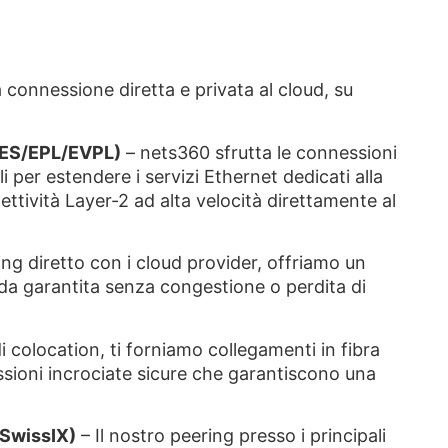
a connessione diretta e privata al cloud, su
 (CES/EPL/EVPL)
– nets360 sfrutta le connessioni
ali per estendere i servizi Ethernet dedicati alla
tività Layer-2 ad alta velocità direttamente al
ing diretto con i cloud provider, offriamo un
da garantita senza congestione o perdita di
i colocation, ti forniamo collegamenti in fibra
essioni incrociate sicure che garantiscono una
 SwissIX)
– Il nostro peering presso i principali