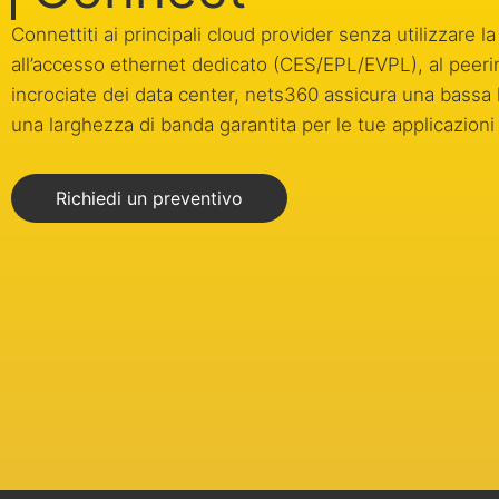
Connettiti ai principali cloud provider senza utilizzare l
all’accesso ethernet dedicato (CES/EPL/EVPL), al peerin
incrociate dei data center, nets360 assicura una bassa 
una larghezza di banda garantita per le tue applicazioni 
Richiedi un preventivo