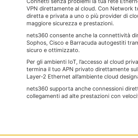
Connetti senza problemi la tua rete Ethe
VPN direttamente al cloud. Con Network t
diretta e privata a uno o più provider di cl
maggiore sicurezza e prestazioni.
nets360 consente anche la connettività diret
Sophos, Cisco e Barracuda autogestiti t
sicuro e ottimizzato.
Per gli ambienti IoT, l’accesso al cloud pri
termina il tuo APN privato direttamente su
Layer-2 Ethernet all’ambiente cloud design
nets360 supporta anche connessioni dirette
collegamenti ad alte prestazioni con veloci