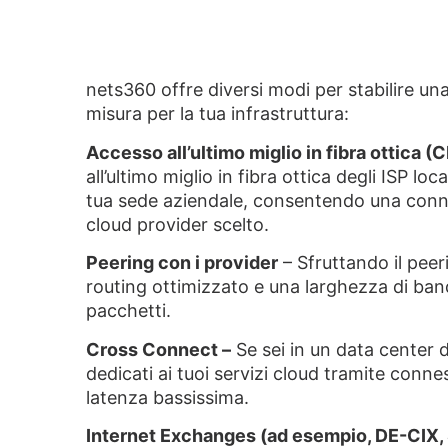
nets360 offre diversi modi per stabilire un
misura per la tua infrastruttura:
Accesso all’ultimo miglio in fibra ottica
all’ultimo miglio in fibra ottica degli ISP loc
tua sede aziendale, consentendo una connet
cloud provider scelto.
Peering con i provider
– Sfruttando il peer
routing ottimizzato e una larghezza di ban
pacchetti.
Cross Connect –
Se sei in un data center d
dedicati ai tuoi servizi cloud tramite conn
latenza bassissima.
Internet Exchanges (ad esempio, DE-CIX,