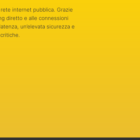
a rete internet pubblica. Grazie
g diretto e alle connessioni
latenza, un’elevata sicurezza e
critiche.