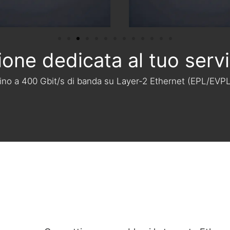
one dedicata al tuo servi
fino a 400 Gbit/s di banda su Layer-2 Ethernet (EPL/EVPL