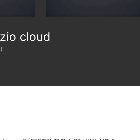
zio cloud
)