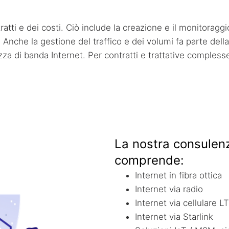
ti e dei costi. Ciò include la creazione e il monitoraggio de
e. Anche la gestione del traffico e dei volumi fa parte del
hezza di banda Internet. Per contratti e trattative comples
La nostra consulenza
comprende:
Internet in fibra ottica
Internet via radio
Internet via cellulare L
Internet via Starlink