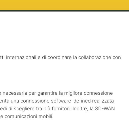
atti internazionali e di coordinare la collaborazione con
o necessaria per garantire la migliore connessione
esenta una connessione software-defined realizzata
sedi di scegliere tra più fornitori. Inoltre, la SD-WAN
le comunicazioni mobili.