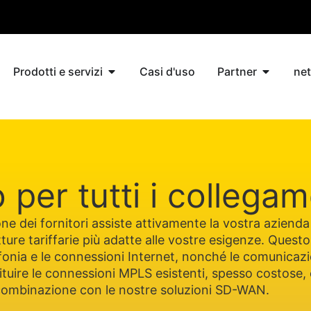
Prodotti e servizi
Casi d'uso
Partner
ne
 per tutti i collegam
one dei fornitori assiste attivamente la vostra azienda
rutture tariffarie più adatte alle vostre esigenze. Questo
elefonia e le connessioni Internet, nonché le comunicazi
ostituire le connessioni MPLS esistenti, spesso costose
 combinazione con le nostre soluzioni SD-WAN.