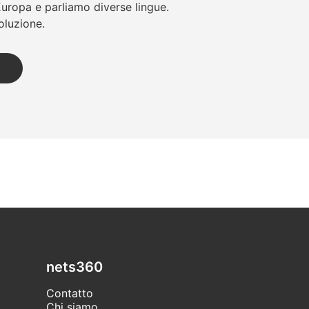
uropa e parliamo diverse lingue.
oluzione.
nets360
Contatto
Chi siamo