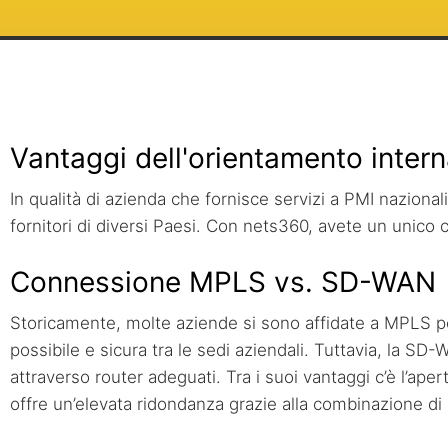
Vantaggi dell'orientamento inter
In qualità di azienda che fornisce servizi a PMI nazionali
fornitori di diversi Paesi. Con nets360, avete un unico c
Connessione MPLS vs. SD-WAN
Storicamente, molte aziende si sono affidate a MPLS per
possibile e sicura tra le sedi aziendali. Tuttavia, la
attraverso router adeguati. Tra i suoi vantaggi c’è l’apert
offre un’elevata ridondanza grazie alla combinazione di 