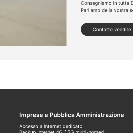
Consegniamo in tutta E
Parliamo della vostra s
Contatto vendite
Imprese e Pubblica Amministrazione
Accesso a Internet dedicato
Backup Internet 4G / 5G multi-homed