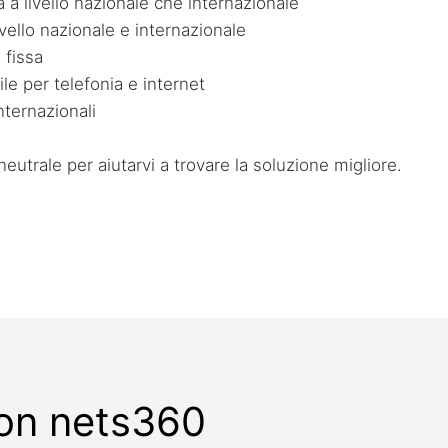
 a livello nazionale che internazionale
ello nazionale e internazionale
 fissa
ile per telefonia e internet
internazionali
trale per aiutarvi a trovare la soluzione migliore.
con nets360