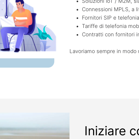
Soluzioni IoT / M2M, sia
Connessioni MPLS, a liv
Fornitori SIP e telefonia
Tariffe di telefonia mob
Contratti con fornitori 
Lavoriamo sempre in modo neu
Iniziare 