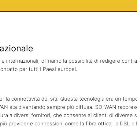
nazionale
 e internazionali, offriamo la possibilità di redigere contr
ontatto per tutti i Paesi europei.
 la connettività dei siti. Questa tecnologia era un temp
 SD-WAN sta diventando sempre più diffusa. SD-WAN rappr
ura a diversi fornitori, che consente ai clienti di diverse 
più provider e connessioni come la fibra ottica, la DSL e 