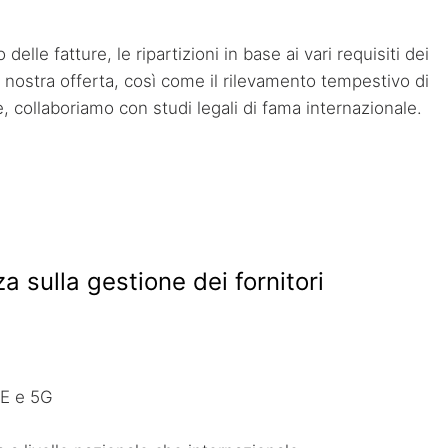
lle fatture, le ripartizioni in base ai vari requisiti dei
la nostra offerta, così come il rilevamento tempestivo di
se, collaboriamo con studi legali di fama internazionale.
 sulla gestione dei fornitori
TE e 5G