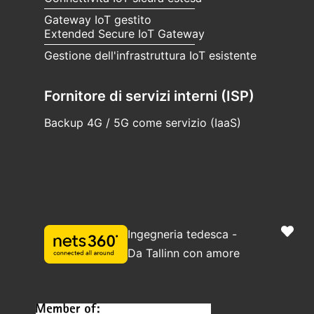
Gateway IoT gestito
Extended Secure IoT Gateway
Gestione dell'infrastruttura IoT esistente
Fornitore di servizi interni (ISP)
Backup 4G / 5G come servizio (IaaS)
Ingegneria tedesca -
Da Tallinn con amore