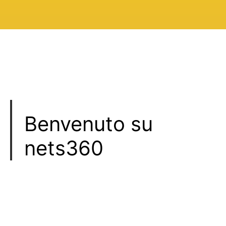
Benvenuto su
nets360