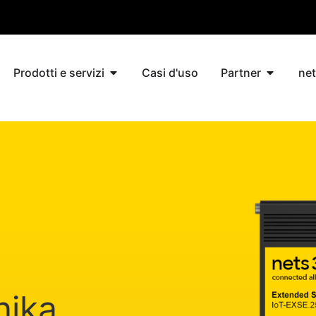
Prodotti e servizi
Casi d'uso
Partner
ne
nika