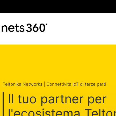
Teltonika Networks | Connettività IoT di terze parti
Il tuo partner per
l'ecosistema Telto