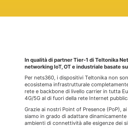
In qualità di partner Tier-1 di Teltonika N
networking IoT, OT e industriale basate su
Per nets360, i dispositivi Teltonika non so
ecosistema infrastrutturale completamente 
rete e backbone di livello carrier in tutta
4G/5G al di fuori della rete Internet pubblic
Grazie ai nostri Point of Presence (PoP), ai 
siamo in grado di adattare dinamicamente i se
ambienti di connettività alle esigenze dei si