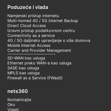
Poduzeće i vlada
Namjenski pristup internetu
Multi-homed 4G / 5G Internet Backup
Direct Cloud Access
Izravni pristup podatkovnom centru
Connectivity as a service
4G / 5G daljinsko upravljanje s više domova
Mobile Internet Access
Carrier and Provider Management
SD-WAN kao usluga
Ethernet preko WAN-a kao usluga
SASE kao usluga
MPLS kao usluga
Firewall as a Service (FWaaS)
nets360
Kontaktirajte
Oko
Vijesti