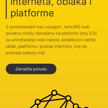
interneta, oblaka i
platforme
S povezivanjem kao uslugom, nets360 nudi
privatnu mrežu temeljenu na platformi (sloj 2/3)
za umrežavanje web mjesta, podatkovni centar,
oblak, platformu i pristup internetu, sve do
pristupa zadnjoj milji.
Zatražite ponudu