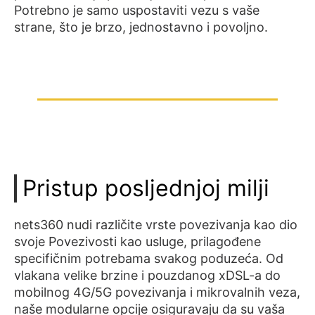
Potrebno je samo uspostaviti vezu s vaše
strane, što je brzo, jednostavno i povoljno.
Pristup posljednjoj milji
nets360 nudi različite vrste povezivanja kao dio
svoje Povezivosti kao usluge, prilagođene
specifičnim potrebama svakog poduzeća. Od
vlakana velike brzine i pouzdanog xDSL-a do
mobilnog 4G/5G povezivanja i mikrovalnih veza,
naše modularne opcije osiguravaju da su vaša