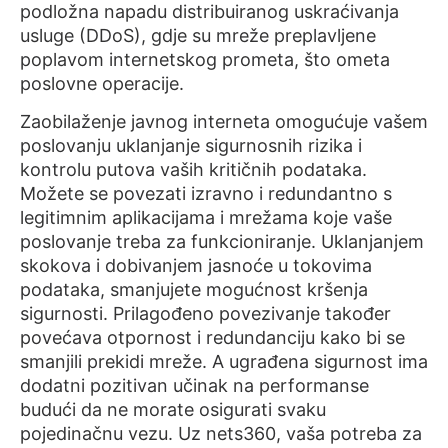
podložna napadu distribuiranog uskraćivanja
usluge (DDoS), gdje su mreže preplavljene
poplavom internetskog prometa, što ometa
poslovne operacije.
Zaobilaženje javnog interneta omogućuje vašem
poslovanju uklanjanje sigurnosnih rizika i
kontrolu putova vaših kritičnih podataka.
Možete se povezati izravno i redundantno s
legitimnim aplikacijama i mrežama koje vaše
poslovanje treba za funkcioniranje. Uklanjanjem
skokova i dobivanjem jasnoće u tokovima
podataka, smanjujete mogućnost kršenja
sigurnosti. Prilagođeno povezivanje također
povećava otpornost i redundanciju kako bi se
smanjili prekidi mreže. A ugrađena sigurnost ima
dodatni pozitivan učinak na performanse
budući da ne morate osigurati svaku
pojedinačnu vezu. Uz nets360, vaša potreba za