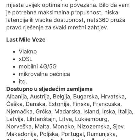
mjesta uvijek optimalno povezana. Bilo da vam
je potrebna maksimalna propusnost, niska
latencija ili visoka dostupnost, nets360 pruža
pravo rješenje za svaki mrežni zahtjev.
Last Mile Veze
Vlakno
xDSL
mobilni 4G/5G
mikrovalna pećnica
itd.
Dostupno u sljedećim zemljama
Albanija, Austrija, Belgija, Bugarska, Hrvatska,
Češka, Danska, Estonija, Finska, Francuska,
Njemačka, Grčka, Mađarska, Island, Irska, Italija,
Latvija, Lihtenštajn, Litva, Luksemburg,
Norveška, Malta, Monako, Nizozemska, Sjev.
Makedonija, Poljska, Portugal, Rumunjska,