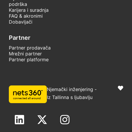
podrška
Karijera i suradnja
FAQ & akronimi
Dobavljači
Partner
Partner prodavača
Mrežni partner
Partner platforme
Njemački inženjering -
Iz Tallinna s ljubavlju