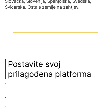
Slovačka, Slovenija, Španjolska, Švedska,
Švicarska. Ostale zemlje na zahtjev.
Postavite svoj
prilagođena platforma
.
.
.