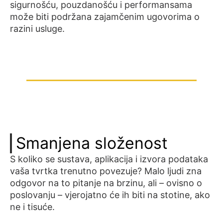
sigurnošću, pouzdanošću i performansama
može biti podržana zajamčenim ugovorima o
razini usluge.
Smanjena složenost
S koliko se sustava, aplikacija i izvora podataka
vaša tvrtka trenutno povezuje? Malo ljudi zna
odgovor na to pitanje na brzinu, ali – ovisno o
poslovanju – vjerojatno će ih biti na stotine, ako
ne i tisuće.