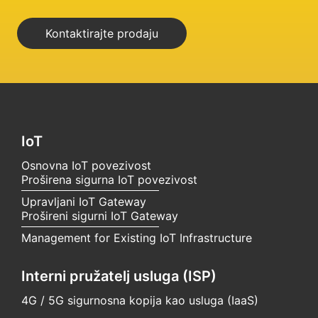
Kontaktirajte prodaju
IoT
Osnovna IoT povezivost
Proširena sigurna IoT povezivost
Upravljani IoT Gateway
Prošireni sigurni IoT Gateway
Management for Existing IoT Infrastructure
Interni pružatelj usluga (ISP)
4G / 5G sigurnosna kopija kao usluga (IaaS)