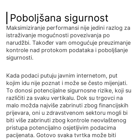
Poboljšana sigurnost
Maksimiziranje performansi nije jedini razlog za
istraživanje mogućnosti povezivanja po
narudžbi. Također vam omogućuje preuzimanje
kontrole nad protokom podataka i poboljšanje
sigurnosti.
Kada podaci putuju javnim internetom, put
kojim idu nije poznat i može se često mijenjati.
To donosi potencijalne sigurnosne rizike, koji su
različiti za svaku vertikalu. Dok su trgovci na
malo možda najviše zabrinuti zbog financijskih
prijevara, oni u zdravstvenom sektoru mogli bi
biti više zabrinuti zbog kontrole neovlaštenog
pristupa potencijalno osjetljivim podacima
pacijenata. Gotovo svaka tvrtka može biti