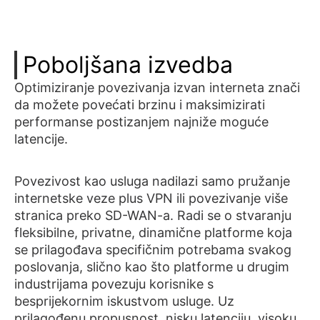
Poboljšana izvedba
Optimiziranje povezivanja izvan interneta znači
da možete povećati brzinu i maksimizirati
performanse postizanjem najniže moguće
latencije.
Povezivost kao usluga nadilazi samo pružanje
internetske veze plus VPN ili povezivanje više
stranica preko SD-WAN-a. Radi se o stvaranju
fleksibilne, privatne, dinamične platforme koja
se prilagođava specifičnim potrebama svakog
poslovanja, slično kao što platforme u drugim
industrijama povezuju korisnike s
besprijekornim iskustvom usluge. Uz
prilagođenu propusnost, nisku latenciju, visoku