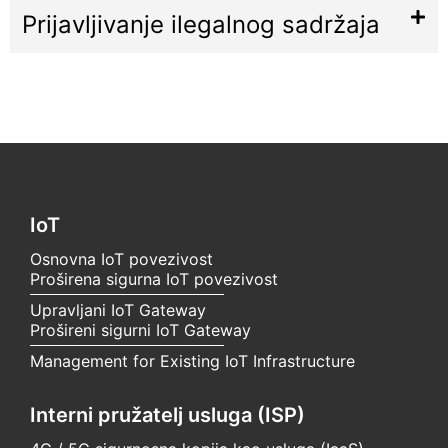
Prijavljivanje ilegalnog sadržaja
IoT
Osnovna IoT povezivost
Proširena sigurna IoT povezivost
Upravljani IoT Gateway
Prošireni sigurni IoT Gateway
Management for Existing IoT Infrastructure
Interni pružatelj usluga (ISP)