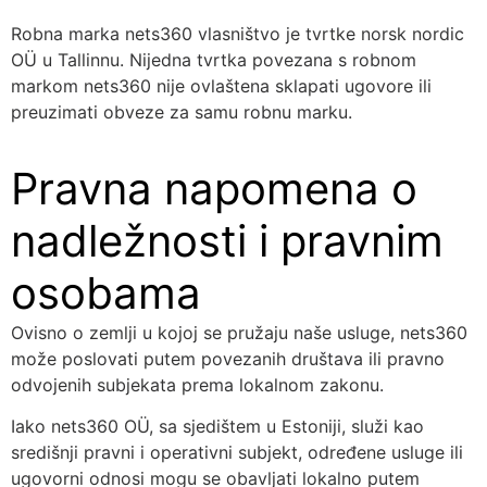
Robna marka nets360 vlasništvo je tvrtke norsk nordic
OÜ u Tallinnu. Nijedna tvrtka povezana s robnom
markom nets360 nije ovlaštena sklapati ugovore ili
preuzimati obveze za samu robnu marku.
Pravna napomena o
nadležnosti i pravnim
osobama
Ovisno o zemlji u kojoj se pružaju naše usluge, nets360
može poslovati putem povezanih društava ili pravno
odvojenih subjekata prema lokalnom zakonu.
Iako nets360 OÜ, sa sjedištem u Estoniji, služi kao
središnji pravni i operativni subjekt, određene usluge ili
ugovorni odnosi mogu se obavljati lokalno putem