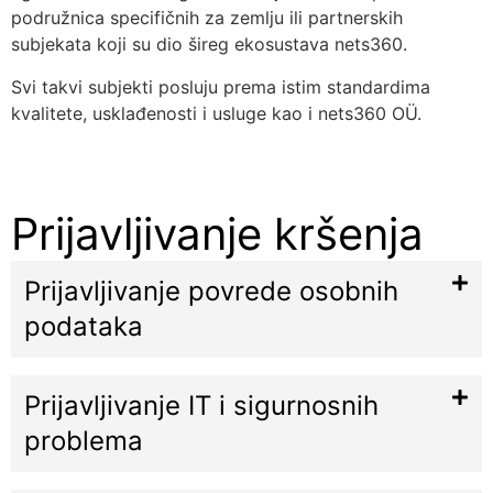
podružnica specifičnih za zemlju ili partnerskih
subjekata koji su dio šireg ekosustava nets360.
Svi takvi subjekti posluju prema istim standardima
kvalitete, usklađenosti i usluge kao i nets360 OÜ.
Prijavljivanje kršenja
Prijavljivanje povrede osobnih
podataka
Prijavljivanje IT i sigurnosnih
problema