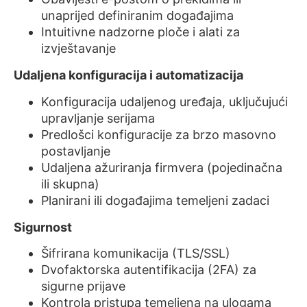
unaprijed definiranim događajima
Intuitivne nadzorne ploče i alati za
izvještavanje
Udaljena konfiguracija i automatizacija
Konfiguracija udaljenog uređaja, uključujući
upravljanje serijama
Predlošci konfiguracije za brzo masovno
postavljanje
Udaljena ažuriranja firmvera (pojedinačna
ili skupna)
Planirani ili događajima temeljeni zadaci
Sigurnost
Šifrirana komunikacija (TLS/SSL)
Dvofaktorska autentifikacija (2FA) za
sigurne prijave
Kontrola pristupa temeljena na ulogama