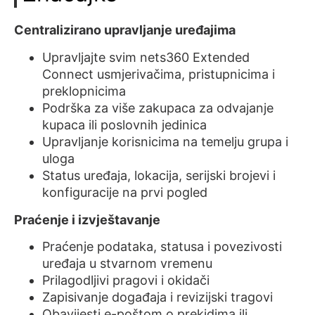
Centralizirano upravljanje uređajima
Upravljajte svim nets360 Extended
Connect usmjerivačima, pristupnicima i
preklopnicima
Podrška za više zakupaca za odvajanje
kupaca ili poslovnih jedinica
Upravljanje korisnicima na temelju grupa i
uloga
Status uređaja, lokacija, serijski brojevi i
konfiguracije na prvi pogled
Praćenje i izvještavanje
Praćenje podataka, statusa i povezivosti
uređaja u stvarnom vremenu
Prilagodljivi pragovi i okidači
Zapisivanje događaja i revizijski tragovi
Obavijesti e-poštom o prekidima ili