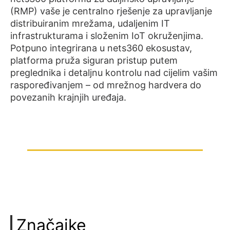
(RMP) vaše je centralno rješenje za upravljanje
distribuiranim mrežama, udaljenim IT
infrastrukturama i složenim IoT okruženjima.
Potpuno integrirana u nets360 ekosustav,
platforma pruža siguran pristup putem
preglednika i detaljnu kontrolu nad cijelim vašim
raspoređivanjem – od mrežnog hardvera do
povezanih krajnjih uređaja.
Značajke