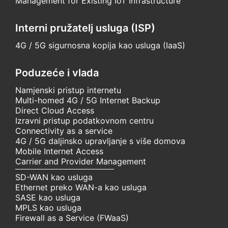
Management for Existing IoT Infrastructure
Interni pružatelj usluga (ISP)
4G / 5G sigurnosna kopija kao usluga (IaaS)
Poduzeće i vlada
Namjenski pristup internetu
Multi-homed 4G / 5G Internet Backup
Direct Cloud Access
Izravni pristup podatkovnom centru
Connectivity as a service
4G / 5G daljinsko upravljanje s više domova
Mobile Internet Access
Carrier and Provider Management
SD-WAN kao usluga
Ethernet preko WAN-a kao usluga
SASE kao usluga
MPLS kao usluga
Firewall as a Service (FWaaS)