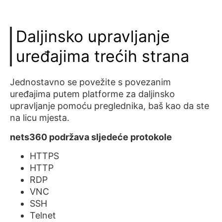
Daljinsko upravljanje
uređajima trećih strana
Jednostavno se povežite s povezanim
uređajima putem platforme za daljinsko
upravljanje pomoću preglednika, baš kao da ste
na licu mjesta.
nets360 podržava sljedeće protokole
HTTPS
HTTP
RDP
VNC
SSH
Telnet