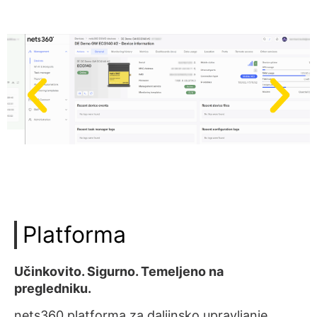
Platforma
Učinkovito. Sigurno. Temeljeno na
pregledniku.
nets360 platforma za daljinsko upravljanje