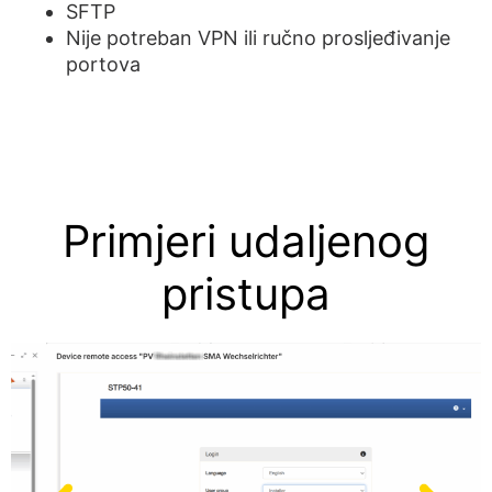
SFTP
Nije potreban VPN ili ručno prosljeđivanje
portova
Primjeri udaljenog
pristupa