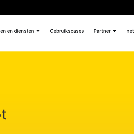
en en diensten
Gebruikscases
Partner
ne
t