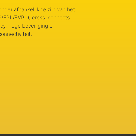
nder afhankelijk te zijn van het
ES/EPL/EVPL), cross-connects
cy, hoge beveiliging en
nnectiviteit.