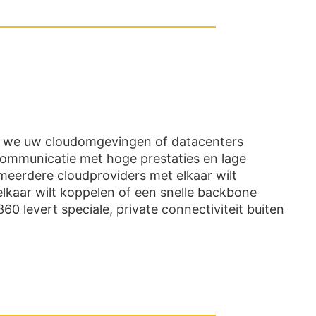
n we uw cloudomgevingen of datacenters
communicatie met hoge prestaties en lage
meerdere cloudproviders met elkaar wilt
elkaar wilt koppelen of een snelle backbone
0 levert speciale, private connectiviteit buiten