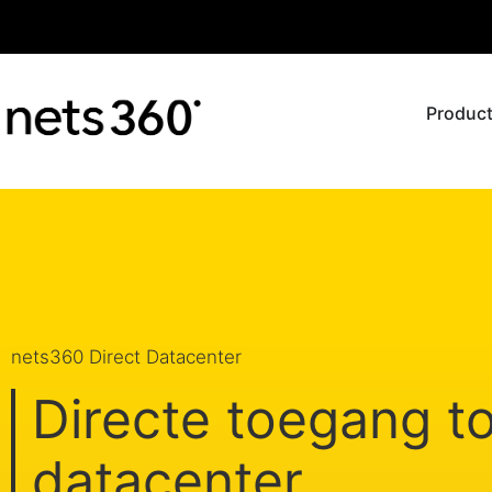
Product
nets360 Direct Datacenter
Directe toegang to
datacenter