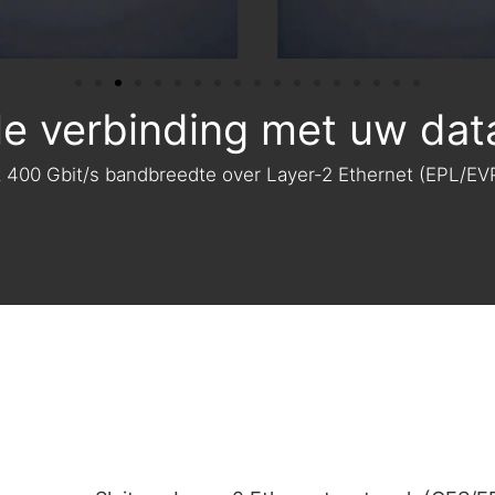
le verbinding met uw dat
t 400 Gbit/s bandbreedte over Layer-2 Ethernet (EPL/EV