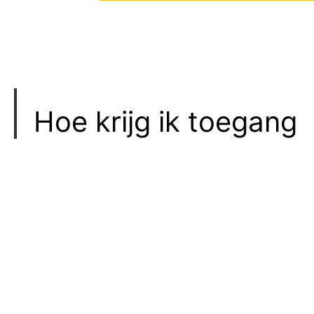
Hoe krijg ik toegang