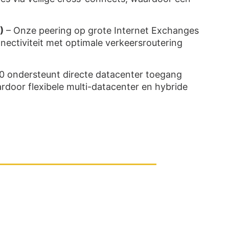
)
– Onze peering op grote Internet Exchanges
nectiviteit met optimale verkeersroutering
0 ondersteunt directe datacenter toegang
door flexibele multi-datacenter en hybride