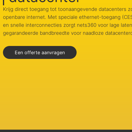
Krijg direct toegang tot toonaangevende datacenters zo
openbare internet. Met speciale ethernet-toegang (C
en snelle interconnecties zorgt nets360 voor lage laten
gegarandeerde bandbreedte voor naadloze datacenterco
Een offerte aanvragen