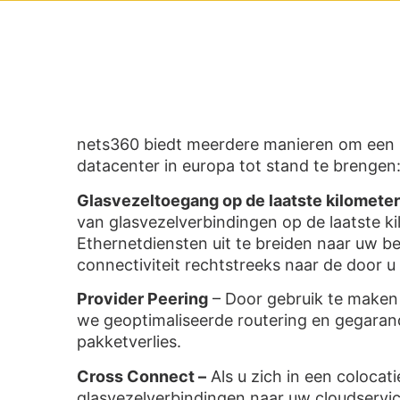
nets360 biedt meerdere manieren om een r
datacenter in europa tot stand te brengen
Glasvezeltoegang op de laatste kilomet
van glasvezelverbindingen op de laatste ki
Ethernetdiensten uit te breiden naar uw be
connectiviteit rechtstreeks naar de door u
Provider Peering
– Door gebruik te maken 
we geoptimaliseerde routering en gegara
pakketverlies.
Cross Connect –
Als u zich in een colocat
glasvezelverbindingen naar uw cloudservic