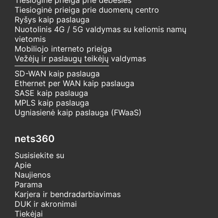
Tiesioginė prieiga prie duomenų centro
Ryšys kaip paslauga
Nuotolinis 4G / 5G valdymas su keliomis namų
vietomis
Mobiliojo interneto prieiga
Vežėjų ir paslaugų teikėjų valdymas
SD-WAN kaip paslauga
Ethernet per WAN kaip paslauga
SASE kaip paslauga
MPLS kaip paslauga
Ugniasienė kaip paslauga (FWaaS)
nets360
Susisiekite su
Apie
Naujienos
Parama
Karjera ir bendradarbiavimas
DUK ir akronimai
Tiekėjai