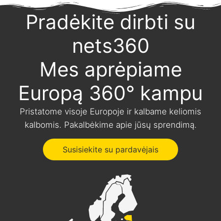
Pradėkite dirbti su
nets360
Mes aprėpiame
Europą 360° kampu
Pristatome visoje Europoje ir kalbame keliomis
kalbomis. Pakalbėkime apie jūsų sprendimą.
Susisiekite su pardavėjais