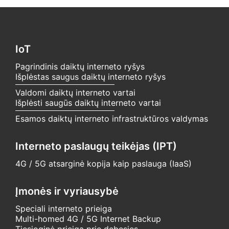
IoT
Pagrindinis daiktų interneto ryšys
Išplėstas saugus daiktų interneto ryšys
Valdomi daiktų interneto vartai
Išplėsti saugūs daiktų interneto vartai
Esamos daiktų interneto infrastruktūros valdymas
Interneto paslaugų teikėjas (IPT)
4G / 5G atsarginė kopija kaip paslauga (IaaS)
Įmonės ir vyriausybė
Speciali interneto prieiga
Multi-homed 4G / 5G Internet Backup
Tiesioginė prieiga prie debesies