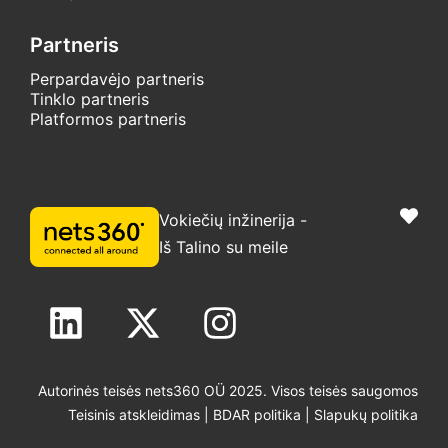
Partneris
Perpardavėjo partneris
Tinklo partneris
Platformos partneris
Vokiečių inžinerija -
Iš Talino su meile
Autorinės teisės nets360 OÜ 2025. Visos teisės saugomos
Teisinis atskleidimas
|
BDAR politika
|
Slapukų politika