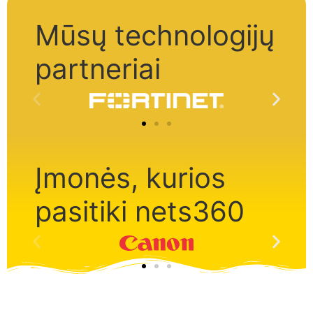
Mūsų technologijų
partneriai
Įmonės, kurios
pasitiki nets360