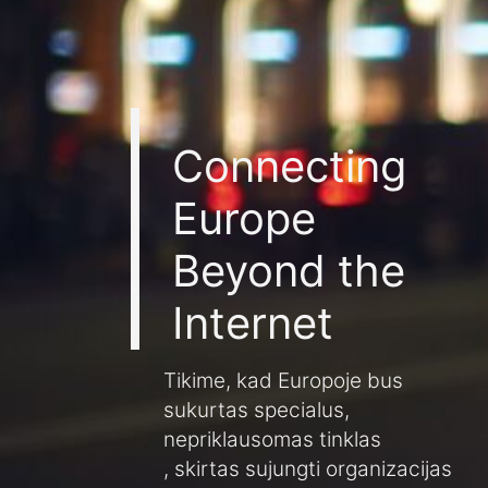
Connecting
Europe
Beyond the
Internet
Tikime, kad Europoje bus
sukurtas specialus,
nepriklausomas tinklas
, skirtas sujungti organizacijas